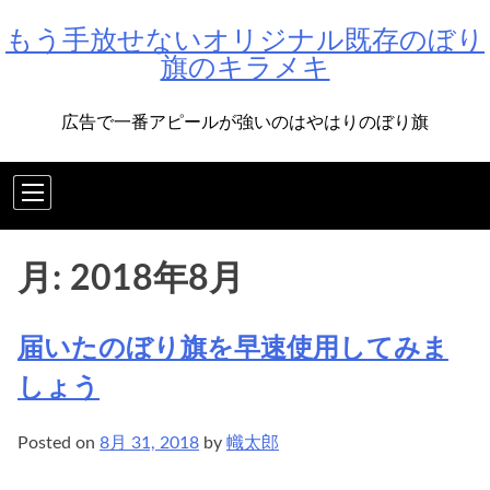
Skip
もう手放せないオリジナル既存のぼり
to
旗のキラメキ
content
広告で一番アピールが強いのはやはりのぼり旗
月:
2018年8月
届いたのぼり旗を早速使用してみま
しょう
Posted on
8月 31, 2018
by
幟太郎