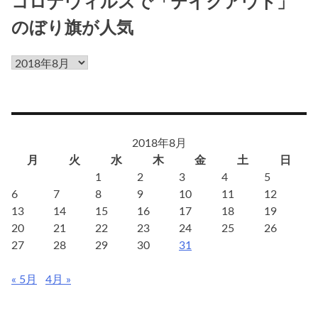
コロナウィルスで「テイクアウト」
のぼり旗が人気
コ
ロ
ナ
ウ
ィ
2018年8月
ル
月
火
水
木
金
土
日
ス
1
2
3
4
5
で
6
7
8
9
10
11
12
「テ
13
14
15
16
17
18
19
イ
20
21
22
23
24
25
26
ク
27
28
29
30
31
ア
ウ
« 5月
4月 »
ト」
の