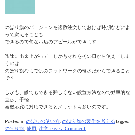
のぼり旗のバージョンを複数注文しておけば時期などによ
って変えることも
できるので旬なお店のアピールができます。
迅速に出来上がって、しかもそれをその日から使えてしま
うのは
のぼり旗ならではのフットワークの軽さだからできること
です。
しかも、誰でもできる難しくない設置方法なので効率的な
宣伝、手軽、
臨機応変に対応できるとメリットも多いのです。
Posted in
のぼりの使い方
,
のぼり旗の製作を考える
Tagged
on
のぼり旗
,
使用
,
注文
Leave a Comment