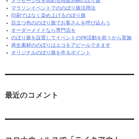
メッセージ性を高める両面別柄のぼり旗
マラソンイベントでののぼり旗活用法
印刷ではなく染め上げるのぼり旗
目立つ色ののぼり旗でお客さんを呼び込もう
オーダーメイドなら専門店を
のぼり旗を設置してイベントのPR活動を前々から実施
再生素材ののぼりはエコをアピールできます
オリジナルのぼり旗を作るポイント
最近のコメント