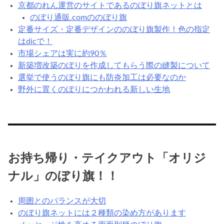
京都のれん運営のサイトであるのぼり旗ネットとは
のぼり通販.comののぼり旗
定番サイズ・定番デザインののぼり旗製作！色の指定
はdicで！
市場シェアは実に約90％
新築増改築のぼりを作成してもらう際の縫製について
選挙で使うのぼり旗にも防炎加工は必要なのか
野外に置くのぼりにつかわれる新しい生地
お持ち帰り・テイクアウト「オリジ
ナル」のぼり旗！！
周囲とのバランスが大切
のぼり旗ネットには２種類の染め方があります