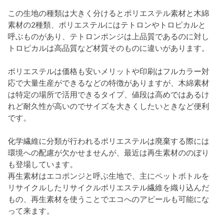
この生地の種類は大きく分けるとポリエステル素材と木綿
素材の2種類、ポリエステルにはテトロンやトロピカルと
呼ぶものがあり、テトロンポンジは上品質であるのに対し
トロピカルは高品質など材質そのものに違いがあります。
ポリエステルは価格も安いメリットや印刷はフルカラー対
応で大量生産ができるなどの特徴がありますが、木綿素材
は特定の場所で活用できるタイプ、値段は高めではあるけ
れど耐久性が高いのでサイズを大きくしたいときなど便利
です。
化学繊維に分類が行われるポリエステルは廃棄する際には
環境への配慮が欠かせませんが、最近は再生素材ののぼり
も登場しています。
再生素材はエコポンジと呼ぶ生地で、主にペットボトルを
リサイクルしたリサイクルポリエステル繊維を織り込んだ
もの、再生素材を使うことでエコへのアピールも可能にな
って来ます。