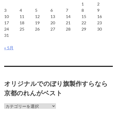
1
2
で
3
4
5
6
7
8
9
「テ
10
11
12
13
14
15
16
イ
17
18
19
20
21
22
23
ク
24
25
26
27
28
29
30
ア
31
ウ
ト」
« 5月
の
ぼ
り
旗
が
人
オリジナルでのぼり旗製作すらなら
気
京都のれんがベスト
オ
リ