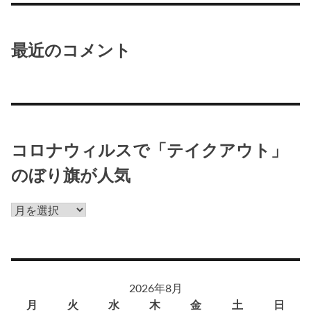
最近のコメント
コロナウィルスで「テイクアウト」
のぼり旗が人気
コ
ロ
ナ
ウ
ィ
2026年8月
ル
月
火
水
木
金
土
日
ス