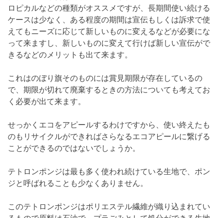
ロピカルなどの種類がオススメですが、長期間使い続ける
ケースは少なく、ある程度の期間は宣伝もしくは訴求で使
えてもニーズに応じて新しいものに変えるなどが必要にな
って来ますし、新しいものに変えて行けば新しい宣伝がで
きるなどのメリットも出て来ます。
これはのぼり旗そのものには賞見期限が存在しているの
で、期限が切れて廃棄するときの方法についても考えてお
く必要が出て来ます。
せっかくエコをアピールするわけですから、使い終えたも
のもリサイクルができればさらなるエコアピールに繋げる
ことができるのではないでしょうか。
テトロンポンジは最も多く使われ続けている生地で、ポン
ジと呼ばれることも少なくありません。
このテトロンポンジはポリエステル繊維が織り込まれてい