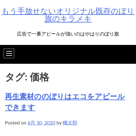
Skip
もう手放せないオリジナル既存のぼり
to
旗のキラメキ
content
広告で一番アピールが強いのはやはりのぼり旗
タグ:
価格
再生素材ののぼりはエコをアピール
できます
Posted on
8月 30, 2020
by
幟太郎