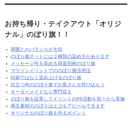
お持ち帰り・テイクアウト「オリジ
ナル」のぼり旗！！
周囲とのバランスが大切
のぼり旗ネットには２種類の染め方があります
メッセージ性を高める両面別柄のぼり旗
マラソンイベントでののぼり旗活用法
印刷ではなく染め上げるのぼり旗
目立つ色ののぼり旗でお客さんを呼び込もう
オーダーメイドなら専門店を
のぼり旗を設置してイベントのPR活動を前々から実施
再生素材ののぼりはエコをアピールできます
オリジナルのぼり旗を作るポイント