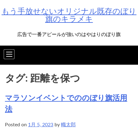
Skip
もう手放せないオリジナル既存のぼり
to
旗のキラメキ
content
広告で一番アピールが強いのはやはりのぼり旗
タグ:
距離を保つ
マラソンイベントでののぼり旗活用
法
Posted on
1月 5, 2023
by
幟太郎