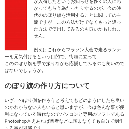
が入荷したというお知らせを多くの人にわ
かってもらう為だったりするのが、今の時
代ののぼり旗を活用することに関しての主
流ですが、この方法だけでなくもっと違っ
た方法で使用してみるのも良いかもしれま
せん。
例えばこれからマラソン大会で走るランナ
ーを元気付けるという目的で、街頭に立って
こののぼり旗を手で振りながら応援してみるのも良いので
はないでしょうか。
のぼり旗の作り方について
いざ、のぼり側を作ろうと考えてもどのようにしたら良い
のかわからない人もいると思いますが、今は色んな事が便
利になっている時代なのでパソコンと専用のソフトである
Photoshopさえあれば業者などに頼まなくても自分で制作
する事が可能です。