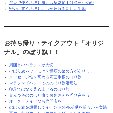
選挙で使うのぼり旗にも防炎加工は必要なのか
野外に置くのぼりにつかわれる新しい生地
お持ち帰り・テイクアウト「オリジ
ナル」のぼり旗！！
周囲とのバランスが大切
のぼり旗ネットには２種類の染め方があります
メッセージ性を高める両面別柄のぼり旗
マラソンイベントでののぼり旗活用法
印刷ではなく染め上げるのぼり旗
目立つ色ののぼり旗でお客さんを呼び込もう
オーダーメイドなら専門店を
のぼり旗を設置してイベントのPR活動を前々から実施