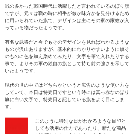
戦の多かった戦国時代に活躍したと言われているのぼり旗
ですが、元々は戦の時に相手が敵か味方かを見分けるため
に用いられていた旗で、デザインは主にその家の家紋が入
っている物だったようです。
有名な武将だと今でもそのデザインを見ればわかるような
ものが沢山ありますが、基本的にわかりやすいように旗そ
のものに色を加え染めてみたり、文字を筆で入れたりする
事で、よりその軍の独自の旗として持ち前の強さを示して
いたようです。
現代の世の中ではどちらかというと広告のような使い方を
していて、本日は特売日ですという時には真っ赤なのぼり
旗に白い文字で、特売日と記している旗をよく目にしま
す。
このように特別な日がわかるような目印と
しても活用の仕方であったり、新たな商品