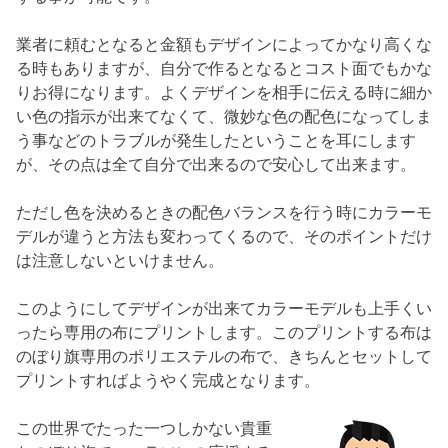
業者に頼むとなると金額もデザインによってかなり高くな
る時もありますが、自分で作るとなるとコスト面でもかな
りお得になります。よくデザインを相手に伝える時に細か
い色の指示が出来てなくて、微妙な色の配色になってしま
う事などのトラブルが発生したということを耳にします
が、その点は全て自分で出来るので安心して出来ます。
ただし色を決めるときの配色バランスを行う時にカラーモ
デルが違うと方法も変わってくるので、そのポイントだけ
は注意しないといけません。
このようにしてデザインが出来てカラーモデルも上手くい
ったら専用の布にプリントします。このプリントする布は
のぼり旗専用のポリエステルの布で、きちんとセットして
プリントすればようやく完成となります。
この世界でたった一つしかない貴重