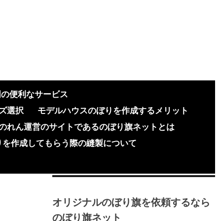
門の便利なサービス
ズ選択
モデルハウスのぼりを作成するメリット
のれん運営のサイトであるのぼり旗ネットとは
りを作成してもらう際の縫製について
オリジナルのぼり旗を依頼するなら
のぼり旗ネット