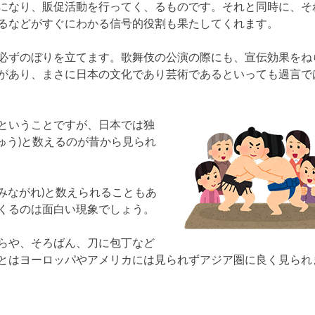
になり、販促活動を行ってく、るものです。それと同時に、そ
るなどがすぐにわかる信号的役割も果たしてくれます。
必ずのぼりを立てます。歌舞伎の公演の際にも、宣伝効果をね
があり、まさに日本の文化であり芸術であるといっても過言で
ということですが、日本では独
りゅう)と数えるのが昔から見られ
(みながれ)と数えられることもあ
くるのは面白い現象でしょう。
らや、そろばん、刀に包丁など
とはヨーロッパやアメリカには見られずアジア圏に良く見られ