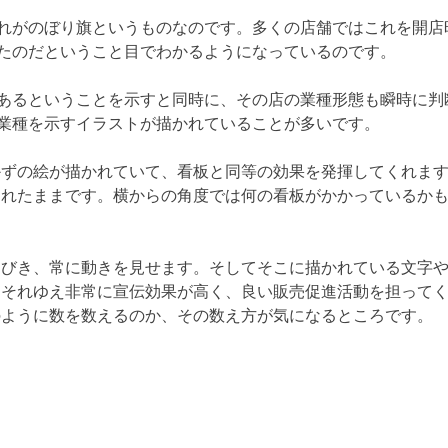
れがのぼり旗というものなのです。多くの店舗ではこれを開店
たのだということ目でわかるようになっているのです。
あるということを示すと同時に、その店の業種形態も瞬時に判
業種を示すイラストが描かれていることが多いです。
かずの絵が描かれていて、看板と同等の効果を発揮してくれま
されたままです。横からの角度では何の看板がかかっているか
なびき、常に動きを見せます。そしてそこに描かれている文字
。それゆえ非常に宣伝効果が高く、良い販売促進活動を担って
のように数を数えるのか、その数え方が気になるところです。