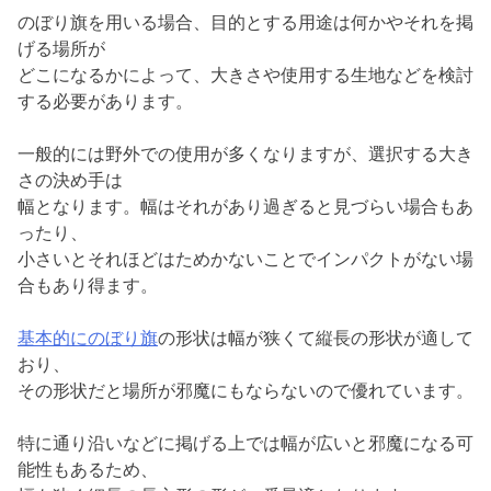
のぼり旗を用いる場合、目的とする用途は何かやそれを掲
げる場所が
どこになるかによって、大きさや使用する生地などを検討
する必要があります。
一般的には野外での使用が多くなりますが、選択する大き
さの決め手は
幅となります。幅はそれがあり過ぎると見づらい場合もあ
ったり、
小さいとそれほどはためかないことでインパクトがない場
合もあり得ます。
基本的にのぼり旗
の形状は幅が狭くて縦長の形状が適して
おり、
その形状だと場所が邪魔にもならないので優れています。
特に通り沿いなどに掲げる上では幅が広いと邪魔になる可
能性もあるため、