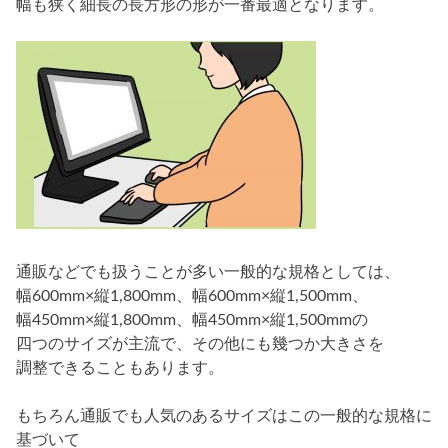
幅も狭く細長の長方形の形が一番最適となります。
通販などでも扱うことが多い一般的な規格としては、
幅600mm×縦1,800mm、幅600mm×縦1,500mm、
幅450mm×縦1,800mm、幅450mm×縦1,500mmの
四つのサイズが主流で、その他にも幾つか大きさを
調整できることもあります。
もちろん通販でも人気のあるサイズはこの一般的な規格に
基づいて