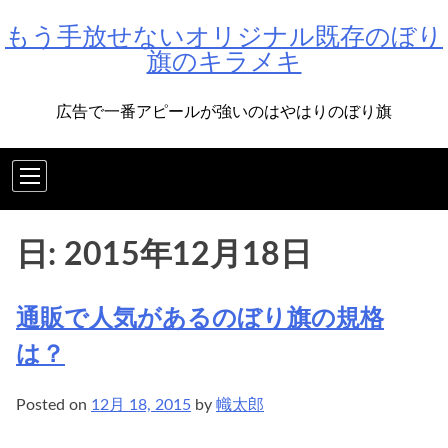
Skip
もう手放せないオリジナル既存のぼり
to
旗のキラメキ
content
広告で一番アピールが強いのはやはりのぼり旗
日:
2015年12月18日
通販で人気があるのぼり旗の規格
は？
Posted on
12月 18, 2015
by
幟太郎