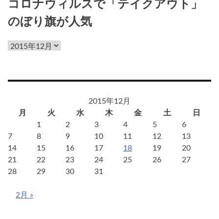
コロナウィルスで「テイクアウト」
のぼり旗が人気
コ
ロ
ナ
ウ
ィ
2015年12月
ル
月
火
水
木
金
土
日
ス
1
2
3
4
5
6
で
7
8
9
10
11
12
13
「テ
14
15
16
17
18
19
20
イ
21
22
23
24
25
26
27
ク
28
29
30
31
ア
ウ
2月 »
ト」
の