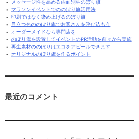
メッセージ性を高める両面別柄のぼり旗
マラソンイベントでののぼり旗活用法
印刷ではなく染め上げるのぼり旗
目立つ色ののぼり旗でお客さんを呼び込もう
オーダーメイドなら専門店を
のぼり旗を設置してイベントのPR活動を前々から実施
再生素材ののぼりはエコをアピールできます
オリジナルのぼり旗を作るポイント
最近のコメント