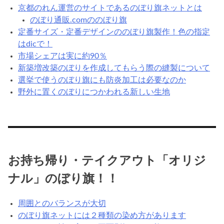
京都のれん運営のサイトであるのぼり旗ネットとは
のぼり通販.comののぼり旗
定番サイズ・定番デザインののぼり旗製作！色の指定
はdicで！
市場シェアは実に約90％
新築増改築のぼりを作成してもらう際の縫製について
選挙で使うのぼり旗にも防炎加工は必要なのか
野外に置くのぼりにつかわれる新しい生地
お持ち帰り・テイクアウト「オリジ
ナル」のぼり旗！！
周囲とのバランスが大切
のぼり旗ネットには２種類の染め方があります