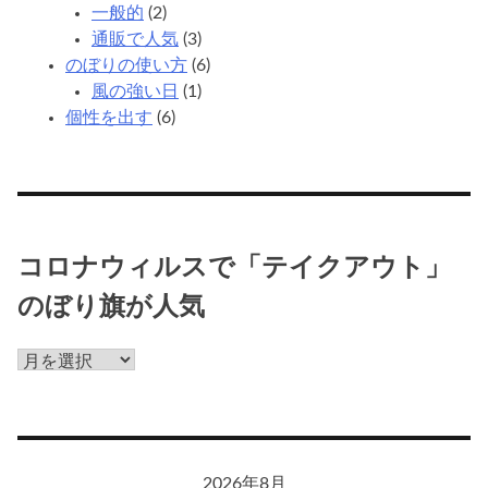
一般的
(2)
通販で人気
(3)
のぼりの使い方
(6)
風の強い日
(1)
個性を出す
(6)
コロナウィルスで「テイクアウト」
のぼり旗が人気
コ
ロ
ナ
ウ
ィ
2026年8月