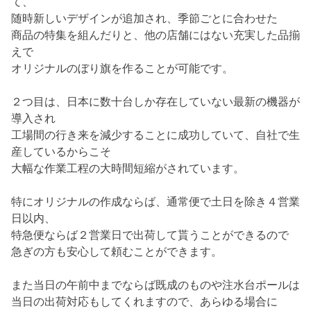
て、
随時新しいデザインが追加され、季節ごとに合わせた
商品の特集を組んだりと、他の店舗にはない充実した品揃
えで
オリジナルのぼり旗を作ることが可能です。
２つ目は、日本に数十台しか存在していない最新の機器が
導入され
工場間の行き来を減少することに成功していて、自社で生
産しているからこそ
大幅な作業工程の大時間短縮がされています。
特にオリジナルの作成ならば、通常便で土日を除き４営業
日以内、
特急便ならば２営業日で出荷して貰うことができるので
急ぎの方も安心して頼むことができます。
また当日の午前中までならば既成のものや注水台ポールは
当日の出荷対応もしてくれますので、あらゆる場合に