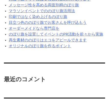
メッセージ性を高める両面別柄のぼり旗
マラソンイベントでののぼり旗活用法
印刷ではなく染め上げるのぼり旗
目立つ色ののぼり旗でお客さんを呼び込もう
オーダーメイドなら専門店を
のぼり旗を設置してイベントのPR活動を前々から実施
再生素材ののぼりはエコをアピールできます
オリジナルのぼり旗を作るポイント
最近のコメント