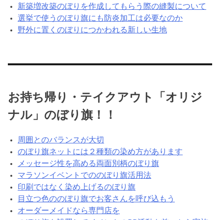
新築増改築のぼりを作成してもらう際の縫製について
選挙で使うのぼり旗にも防炎加工は必要なのか
野外に置くのぼりにつかわれる新しい生地
お持ち帰り・テイクアウト「オリジ
ナル」のぼり旗！！
周囲とのバランスが大切
のぼり旗ネットには２種類の染め方があります
メッセージ性を高める両面別柄のぼり旗
マラソンイベントでののぼり旗活用法
印刷ではなく染め上げるのぼり旗
目立つ色ののぼり旗でお客さんを呼び込もう
オーダーメイドなら専門店を