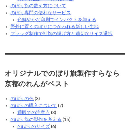
のぼり旗の数え方について
のぼり専門の便利なサービス
色鮮やかな印刷でインパクトを与える
野外に置くのぼりにつかわれる新しい生地
フラッグ制作で社旗の掲げ方と適切なサイズ選択
オリジナルでのぼり旗製作すらなら
京都のれんがベスト
のぼりの色
(3)
のぼりの購入について
(7)
通販での注意点
(3)
のぼり旗の製作を考える
(15)
のぼりのサイズ
(6)