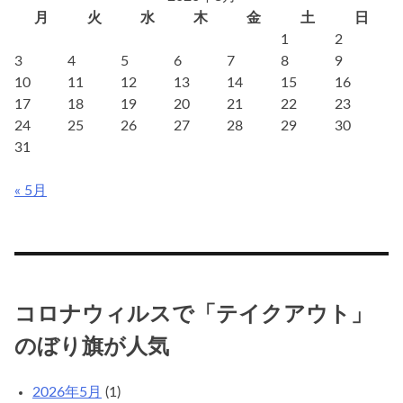
ル
月
火
水
木
金
土
日
ス
1
2
で
3
4
5
6
7
8
9
「テ
10
11
12
13
14
15
16
イ
17
18
19
20
21
22
23
ク
24
25
26
27
28
29
30
ア
31
ウ
ト」
« 5月
の
ぼ
り
旗
が
人
コロナウィルスで「テイクアウト」
気
のぼり旗が人気
2026年5月
(1)