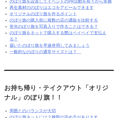
のぼり旗を設置してイベントのPR活動を前々から実施
再生素材ののぼりはエコをアピールできます
オリジナルのぼり旗を作るポイント
のぼり旗の購入前に複数の店の通販を比較する
蛍光のぼり旗を写真入りで作ることはできる？
のぼり旗をネットで購入する際はペイペイで支払え
る？
届いたのぼり旗を早速使用してみましょう
一般的なのぼりの通常サイズとは？
お持ち帰り・テイクアウト「オリジ
ナル」のぼり旗！！
周囲とのバランスが大切
のぼり旗ネットには２種類の染め方があります