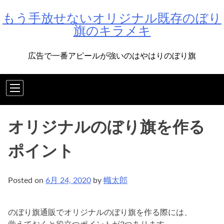
Skip
もう手放せないオリジナル既存のぼり
to
旗のキラメキ
content
広告で一番アピールが強いのはやはりのぼり旗
オリジナルのぼり旗を作る
ポイント
Posted on
6月 24, 2020
by
幟太郎
のぼり旗通販でオリジナルのぼり旗を作る際には、