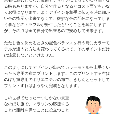
業者に頼むとなると金額もデザインによってかなり高くな
る時もありますが、自分で作るとなるとコスト面でもかな
りお得になります。よくデザインを相手に伝える時に細か
い色の指示が出来てなくて、微妙な色の配色になってしま
う事などのトラブルが発生したということを耳にします
が、その点は全て自分で出来るので安心して出来ます。
ただし色を決めるときの配色バランスを行う時にカラーモ
デルが違うと方法も変わってくるので、そのポイントだけ
は注意しないといけません。
このようにしてデザインが出来てカラーモデルも上手くい
ったら専用の布にプリントします。このプリントする布は
のぼり旗専用のポリエステルの布で、きちんとセットして
プリントすればようやく完成となります。
この世界でたった一つしかない貴重
なのぼり旗で、マラソンの応援する
ことは距離を保つことに役立つこと