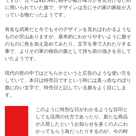
ですが、元々は戦の時に相手が敵か味方かを見分けるため
に用いられていた旗で、デザインは主にその家の家紋が入
っている物だったようです。
有名な武将だと今でもそのデザインを見ればわかるような
ものが沢山ありますが、基本的にわかりやすいように旗そ
のものに色を加え染めてみたり、文字を筆で入れたりする
事で、よりその軍の独自の旗として持ち前の強さを示して
いたようです。
現代の世の中ではどちらかというと広告のような使い方を
していて、本日は特売日ですという時には真っ赤なのぼり
旗に白い文字で、特売日と記している旗をよく目にしま
す。
このように特別な日がわかるような目印と
しても活用の仕方であったり、新たな商品
が入荷したというお知らせを多くの人にわ
かってもらう為だったりするのが、今の時