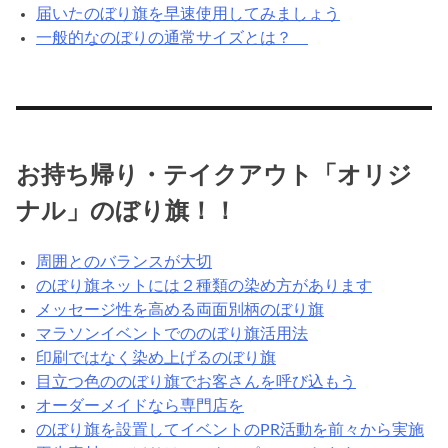
届いたのぼり旗を早速使用してみましょう
一般的なのぼりの通常サイズとは？
お持ち帰り・テイクアウト「オリジ
ナル」のぼり旗！！
周囲とのバランスが大切
のぼり旗ネットには２種類の染め方があります
メッセージ性を高める両面別柄のぼり旗
マラソンイベントでののぼり旗活用法
印刷ではなく染め上げるのぼり旗
目立つ色ののぼり旗でお客さんを呼び込もう
オーダーメイドなら専門店を
のぼり旗を設置してイベントのPR活動を前々から実施