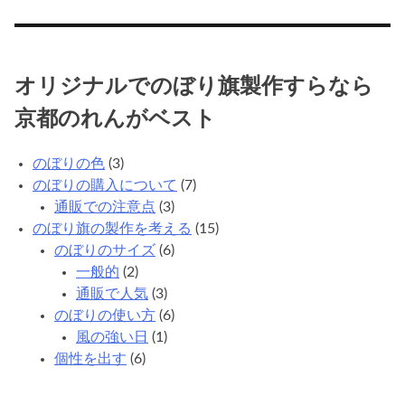
オリジナルでのぼり旗製作すらなら
京都のれんがベスト
のぼりの色
(3)
のぼりの購入について
(7)
通販での注意点
(3)
のぼり旗の製作を考える
(15)
のぼりのサイズ
(6)
一般的
(2)
通販で人気
(3)
のぼりの使い方
(6)
風の強い日
(1)
個性を出す
(6)