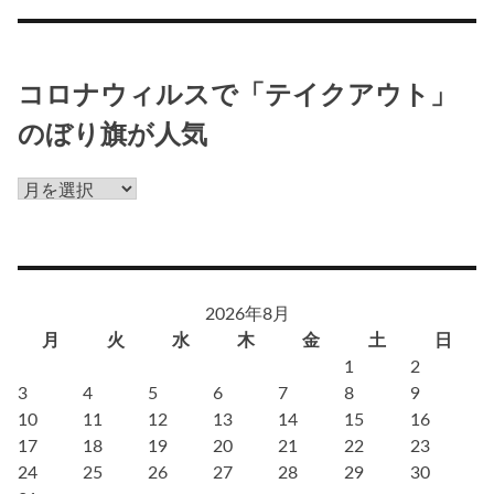
コロナウィルスで「テイクアウト」
のぼり旗が人気
コ
ロ
ナ
ウ
ィ
2026年8月
ル
月
火
水
木
金
土
日
ス
1
2
で
3
4
5
6
7
8
9
「テ
10
11
12
13
14
15
16
イ
17
18
19
20
21
22
23
ク
24
25
26
27
28
29
30
ア