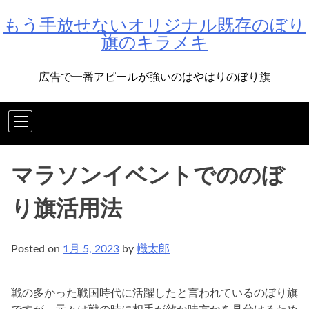
Skip
もう手放せないオリジナル既存のぼり
to
旗のキラメキ
content
広告で一番アピールが強いのはやはりのぼり旗
マラソンイベントでののぼ
り旗活用法
Posted on
1月 5, 2023
by
幟太郎
戦の多かった戦国時代に活躍したと言われているのぼり旗