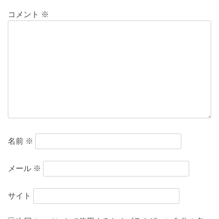
ー
コメント
※
シ
ョ
ン
名前
※
メール
※
サイト